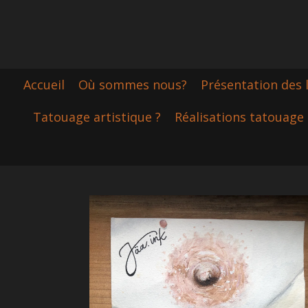
Passer
au
contenu
principal
Accueil
Où sommes nous?
Présentation des 
Tatouage artistique ?
Réalisations tatouage 