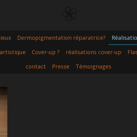
lieux
Dermopigmentation réparatrice?
Réalisati
artistique
Cover-up ?
réalisations cover-up
Fla
contact
Presse
Témoignages